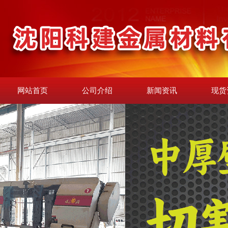
网站首页
公司介绍
新闻资讯
现货