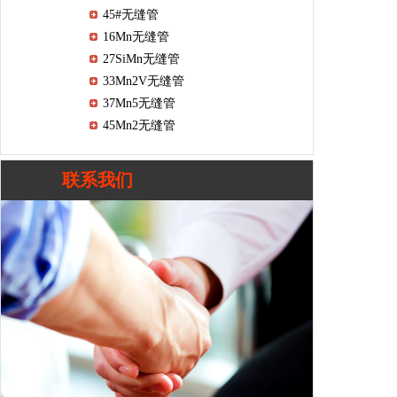
45#无缝管
·
16Mn无缝管
·
27SiMn无缝管
·
33Mn2V无缝管
·
37Mn5无缝管
·
45Mn2无缝管
·
·
·
联系我们
·
·
·
·
·
·